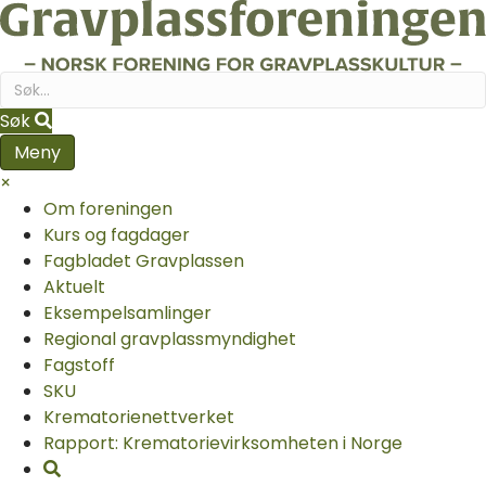
Søk
Meny
×
Om foreningen
Kurs og fagdager
Fagbladet Gravplassen
Aktuelt
Eksempelsamlinger
Regional gravplassmyndighet
Fagstoff
SKU
Krematorie­nettverket
Rapport: Krematorievirksomheten i Norge