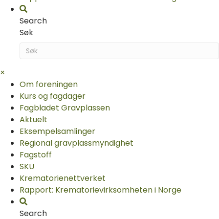
Search
Søk
×
Om foreningen
Kurs og fagdager
Fagbladet Gravplassen
Aktuelt
Eksempelsamlinger
Regional gravplassmyndighet
Fagstoff
SKU
Krematorie­nettverket
Rapport: Krematorievirksomheten i Norge
Search