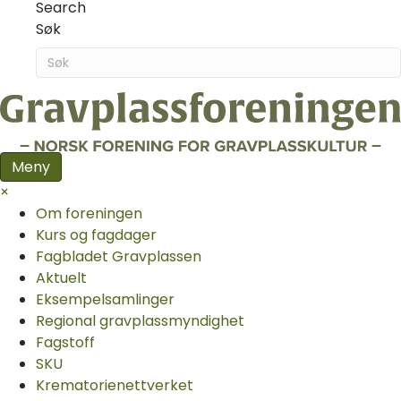
Search
Søk
Meny
×
Om foreningen
Kurs og fagdager
Fagbladet Gravplassen
Aktuelt
Eksempelsamlinger
Regional gravplassmyndighet
Fagstoff
SKU
Krematorie­nettverket