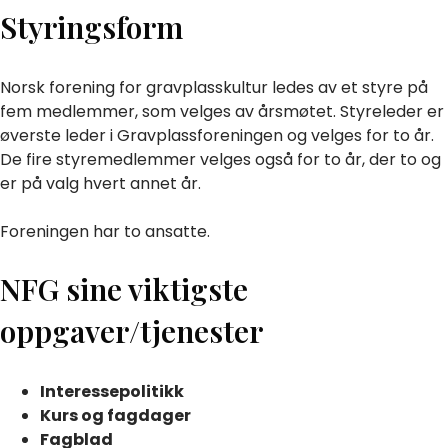
Styringsform
Norsk forening for gravplasskultur ledes av et styre på
fem medlemmer, som velges av årsmøtet. Styreleder er
øverste leder i Gravplassforeningen og velges for to år.
De fire styremedlemmer velges også for to år, der to og
er på valg hvert annet år.
Foreningen har to ansatte.
NFG sine viktigste
oppgaver/tjenester
Interessepolitikk
Kurs og fagdager
Fagblad