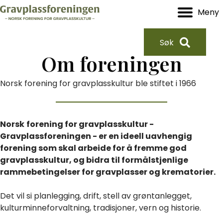
Meny
Søk
Om foreningen
Norsk forening for gravplasskultur ble stiftet i 1966
Norsk
forening for gravplasskultur -
Gravplassforeningen - er en ideell uavhengig
forening som skal arbeide for å fremme god
gravplasskultur, og bidra til formålstjenlige
rammebetingelser for gravplasser og krematorier.
Det vil si planlegging, drift, stell av grøntanlegget,
kulturminneforvaltning, tradisjoner, vern og historie.