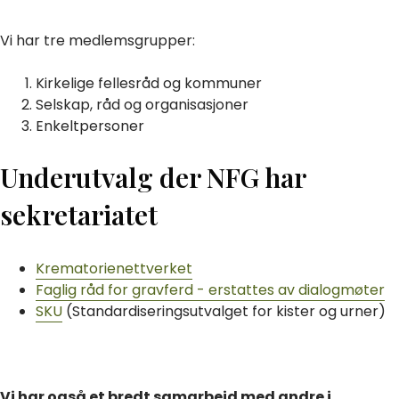
Vi har tre medlemsgrupper:
Kirkelige fellesråd og kommuner
Selskap, råd og organisasjoner
Enkeltpersoner
Underutvalg der NFG har
sekretariatet
Krematorienettverket
Faglig råd for gravferd - erstattes av dialogmøter
SKU
(Standardiseringsutvalget for kister og urner)
Vi har også et bredt samarbeid med andre i