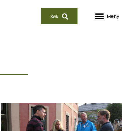
Meny
Søk