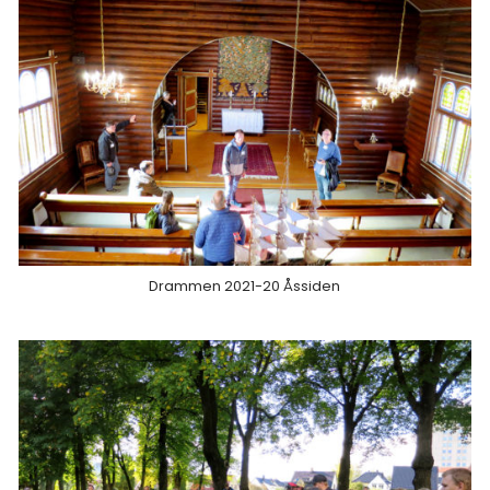
Drammen 2021-20 Åssiden