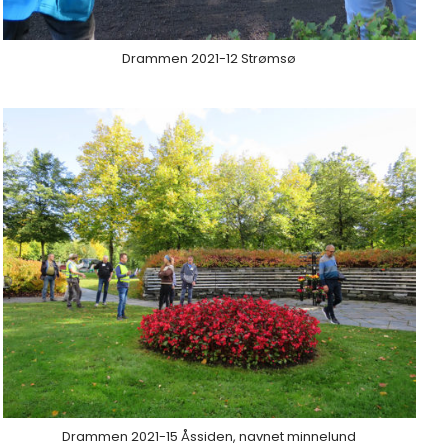
Drammen 2021-12 Strømsø
Drammen 2021-15 Åssiden, navnet minnelund