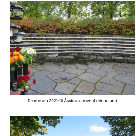
Drammen 2021-16 Åssiden, navnet minnelund