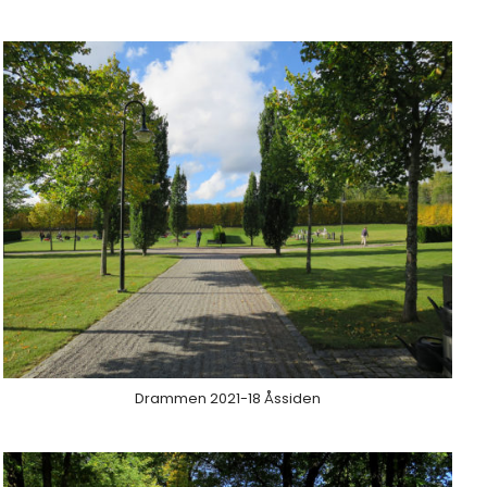
Drammen 2021-18 Åssiden