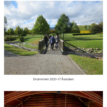
Drammen 2021-17 Åssiden