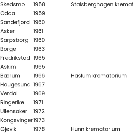
Skedsmo
1958
Stalsberghagen krema
Odda
1959
Sandefjord
1960
Asker
1961
Sarpsborg
1960
Borge
1963
Fredrikstad
1965
Askim
1965
Bærum
1966
Haslum krematorium
Haugesund
1967
Verdal
1969
Ringerike
1971
Ullensaker
1972
Kongsvinger
1973
Gjøvik
1978
Hunn krematorium