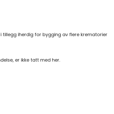
illegg iherdig for bygging av flere krematorier
else, er ikke tatt med her.