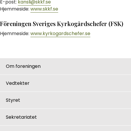
E-post:
kansli@skkf.se
Hjemmeside:
www.skkf.se
Föreningen Sveriges Kyrkogårdschefer (FSK)
Hjemmeside:
www.kyrkogardschefer.se
Om foreningen
Vedtekter
Styret
Sekretariatet