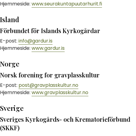
Hjemmeside:
www.seurakuntapuutarhurit.fi
Island
Förbundet för Islands Kyrkogårdar
E-post:
info@gardur.is
Hjemmeside:
www.gardur.is
Norge
Norsk forening for gravplasskultur
E-post:
post@gravplasskultur.no
Hjemmeside:
www.gravplasskultur.no
Sverige
Sveriges Kyrkogårds- och Krematorieförbund
(SKKF)