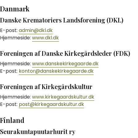
Danmark
Danske Krematoriers Landsforening (DKL)
E-post:
admin@dkl.dk
Hjemmeside:
www.dkl.dk
Foreningen af Danske Kirkegårdsleder (FDK)
Hjemmeside:
www.danskekirkegaarde.dk
E-post:
kontor@danskekirkegaarde.dk
Foreningen af Kirkegårdskultur
Hjemmeside:
www.kirkegaardskultur.dk
E-post:
post@kirkegaardskultur.dk
Finland
Seurakuntapuutarhurit ry